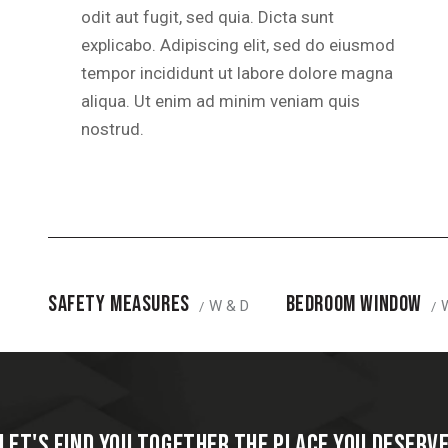
odit aut fugit, sed quia. Dicta sunt
explicabo. Adipiscing elit, sed do eiusmod
tempor incididunt ut labore dolore magna
aliqua. Ut enim ad minim veniam quis
nostrud.
SAFETY MEASURES
BEDROOM WINDOW
W & D
LET'S FIND YOU TOGETHER THE PLACE YOU DESERV