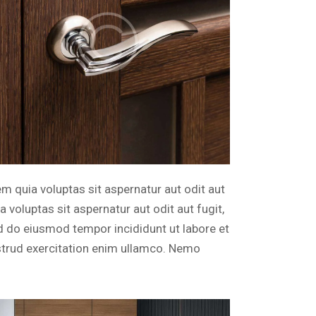
 quia voluptas sit aspernatur aut odit aut
voluptas sit aspernatur aut odit aut fugit,
sed do eiusmod tempor incididunt ut labore et
strud exercitation enim ullamco. Nemo