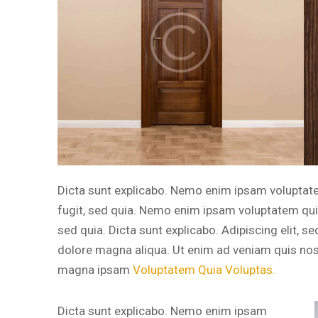
Dicta sunt explicabo. Nemo enim ipsam voluptatem
fugit, sed quia. Nemo enim ipsam voluptatem quia 
sed quia. Dicta sunt explicabo. Adipiscing elit, 
dolore magna aliqua. Ut enim ad veniam quis no
magna ipsam
Voluptatem Quia Voluptas.
Dicta sunt explicabo. Nemo enim ipsam