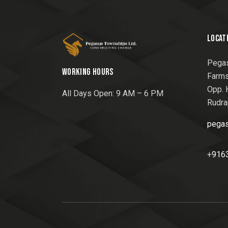
LOCAT
Pegas
WORKING HOURS
Farms
Opp. 
All Days Open: 9 AM – 6 PM
Rudra
pega
+
916