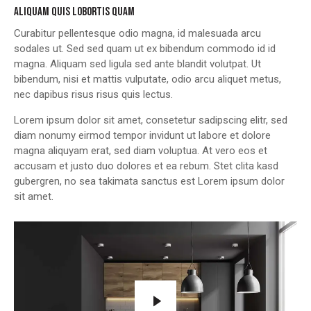
ALIQUAM QUIS LOBORTIS QUAM
Curabitur pellentesque odio magna, id malesuada arcu
sodales ut. Sed sed quam ut ex bibendum commodo id id
magna. Aliquam sed ligula sed ante blandit volutpat. Ut
bibendum, nisi et mattis vulputate, odio arcu aliquet metus,
nec dapibus risus risus quis lectus.
Lorem ipsum dolor sit amet, consetetur sadipscing elitr, sed
diam nonumy eirmod tempor invidunt ut labore et dolore
magna aliquyam erat, sed diam voluptua. At vero eos et
accusam et justo duo dolores et ea rebum. Stet clita kasd
gubergren, no sea takimata sanctus est Lorem ipsum dolor
sit amet.