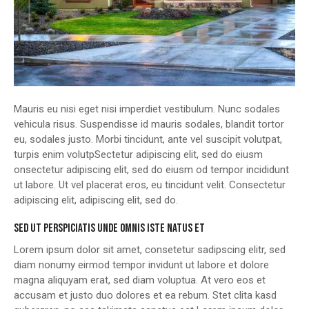
Mauris eu nisi eget nisi imperdiet vestibulum. Nunc sodales
vehicula risus. Suspendisse id mauris sodales, blandit tortor
eu, sodales justo. Morbi tincidunt, ante vel suscipit volutpat,
turpis enim volutpSectetur adipiscing elit, sed do eiusm
onsectetur adipiscing elit, sed do eiusm od tempor incididunt
ut labore. Ut vel placerat eros, eu tincidunt velit. Consectetur
adipiscing elit, adipiscing elit, sed do.
SED UT PERSPICIATIS UNDE OMNIS ISTE NATUS ET
Lorem ipsum dolor sit amet, consetetur sadipscing elitr, sed
diam nonumy eirmod tempor invidunt ut labore et dolore
magna aliquyam erat, sed diam voluptua. At vero eos et
accusam et justo duo dolores et ea rebum. Stet clita kasd