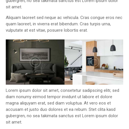
gubergren, no sea takimata sanctus est Lorem ipsum dolor
sit amet.
Aliquam laoreet sed neque ac vehicula. Cras congue eros nec
quam laoreet, in viverra erat bibendum. Cras turpis urna,
vulputate at est vitae, posuere lobortis erat.
Lorem ipsum dolor sit amet, consetetur sadipscing elitr, sed
diam nonumy eirmod tempor invidunt ut labore et dolore
magna aliquyam erat, sed diam voluptua. At vero eos et
accusam et justo duo dolores et ea rebum. Stet clita kasd
gubergren, no sea takimata sanctus est Lorem ipsum dolor
sit amet.