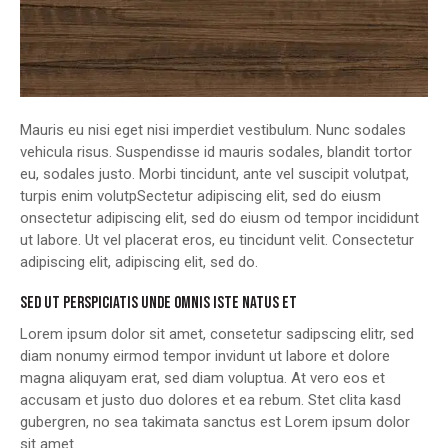
Mauris eu nisi eget nisi imperdiet vestibulum. Nunc sodales
vehicula risus. Suspendisse id mauris sodales, blandit tortor
eu, sodales justo. Morbi tincidunt, ante vel suscipit volutpat,
turpis enim volutpSectetur adipiscing elit, sed do eiusm
onsectetur adipiscing elit, sed do eiusm od tempor incididunt
ut labore. Ut vel placerat eros, eu tincidunt velit. Consectetur
adipiscing elit, adipiscing elit, sed do.
SED UT PERSPICIATIS UNDE OMNIS ISTE NATUS ET
Lorem ipsum dolor sit amet, consetetur sadipscing elitr, sed
diam nonumy eirmod tempor invidunt ut labore et dolore
magna aliquyam erat, sed diam voluptua. At vero eos et
accusam et justo duo dolores et ea rebum. Stet clita kasd
gubergren, no sea takimata sanctus est Lorem ipsum dolor
sit amet.