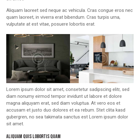
Aliquam laoreet sed neque ac vehicula. Cras congue eros nec
quam laoreet, in viverra erat bibendum. Cras turpis urna,
vulputate at est vitae, posuere lobortis erat.
Lorem ipsum dolor sit amet, consetetur sadipscing elitr, sed
diam nonumy eirmod tempor invidunt ut labore et dolore
magna aliquyam erat, sed diam voluptua. At vero eos et
accusam et justo duo dolores et ea rebum. Stet clita kasd
gubergren, no sea takimata sanctus est Lorem ipsum dolor
sit amet.
ALIQUAM QUIS LOBORTIS QUAM