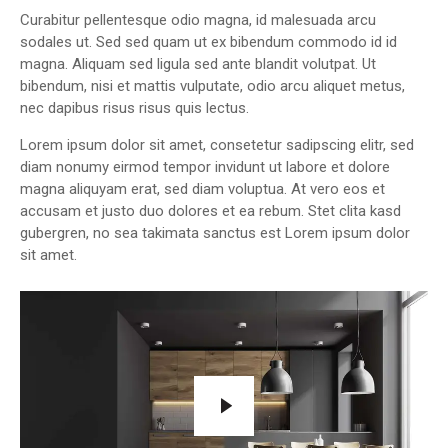
Curabitur pellentesque odio magna, id malesuada arcu
sodales ut. Sed sed quam ut ex bibendum commodo id id
magna. Aliquam sed ligula sed ante blandit volutpat. Ut
bibendum, nisi et mattis vulputate, odio arcu aliquet metus,
nec dapibus risus risus quis lectus.
Lorem ipsum dolor sit amet, consetetur sadipscing elitr, sed
diam nonumy eirmod tempor invidunt ut labore et dolore
magna aliquyam erat, sed diam voluptua. At vero eos et
accusam et justo duo dolores et ea rebum. Stet clita kasd
gubergren, no sea takimata sanctus est Lorem ipsum dolor
sit amet.